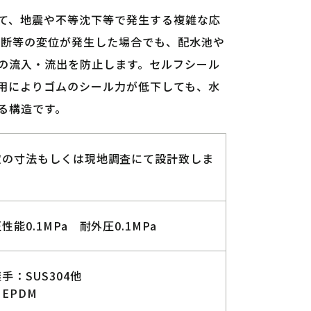
て、地震や不等沈下等で発生する複雑な応
ん断等の変位が発生した場合でも、配水池や
の流入・流出を防止します。セルフシール
用によりゴムのシール力が低下しても、水
る構造です。
定の寸法もしくは現地調査にて設計致しま
性能0.1MPa 耐外圧0.1MPa
手：SUS304他
EPDM