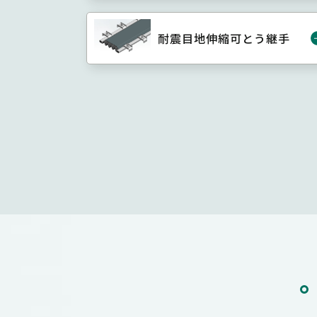
耐震目地伸縮可とう継手