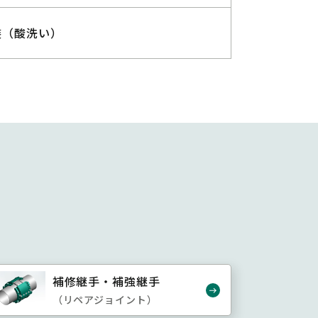
装（酸洗い）
補修継手・補強継手
（リペアジョイント）