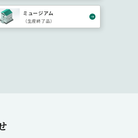
ミュージアム
（生産終了品）
せ