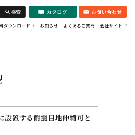
検索
カタログ
お問い合わせ
料ダウンロード
お知らせ
よくあるご質問
会社サイト
型
に設置する耐震目地伸縮可と