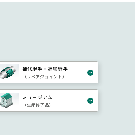
補修継手・補強継手
（リペアジョイント）
ミュージアム
（生産終了品）