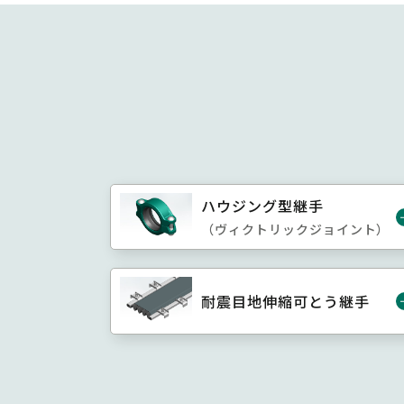
ハウジング型継手
（ヴィクトリックジョイント）
耐震目地伸縮可とう継手