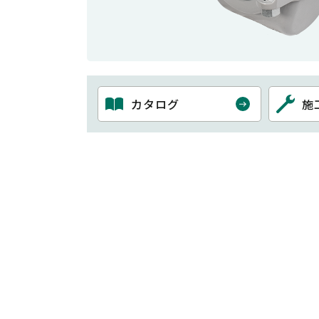
カタログ
施