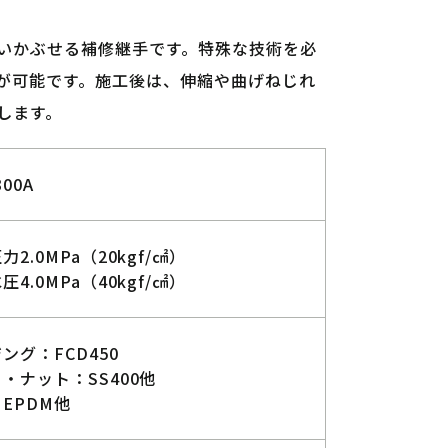
いかぶせる補修継手です。特殊な技術を必
が可能です。施工後は、伸縮や曲げねじれ
します。
300A
力2.0MPa（20kgf/㎠）
圧4.0MPa（40kgf/㎠）
ング：FCD450
・ナット：SS400他
EPDM他