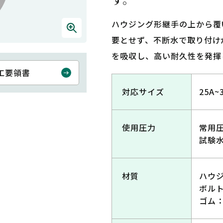
ハウジング形継手の上から覆
要とせず、不断水で取り付け
を吸収し、高い耐久性を発揮
工要領書
対応サイズ
25A~
使用圧力
常用圧
試験水
材質
ハウジ
ボルト
ゴム：