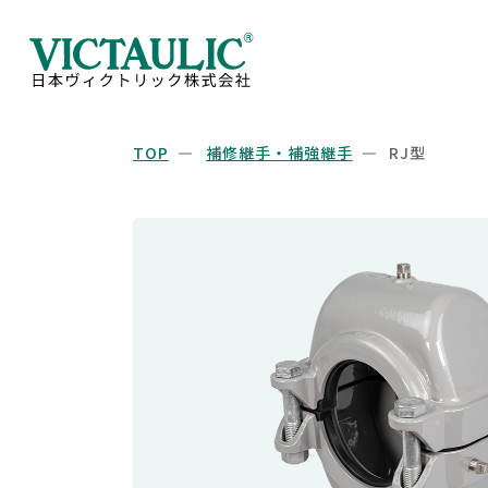
TOP
補修継手・補強継手
RJ型