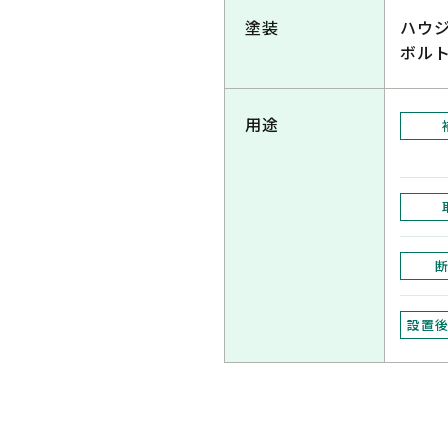
塗装
ハウ
ボル
用途
設置