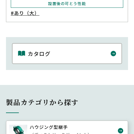
設置後の可とう性能
#あり（大）
カタログ
製品カテゴリから探す
ハウジング型継手