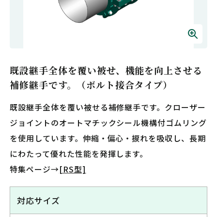
既設継手全体を覆い被せ、機能を向上させる
補修継手です。（ボルト接合タイプ）
既設継手全体を覆い被せる補修継手です。クローザー
ジョイントのオートマチックシール機構付ゴムリング
を使用しています。伸縮・偏心・捩れを吸収し、長期
にわたって優れた性能を発揮します。
特集ページ→
[RS型]
対応サイズ