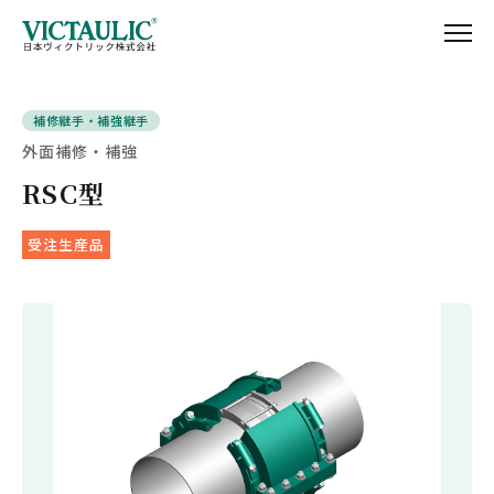
補修継手・補強継手
外面補修・補強
RSC型
受注生産品