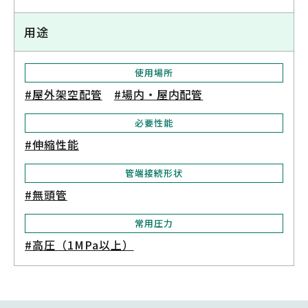
用途
使用場所
#屋外架空配管
#場内・屋内配管
必要性能
#伸縮性能
管端接続形状
#無頭管
常用圧力
#高圧（1MPa以上）