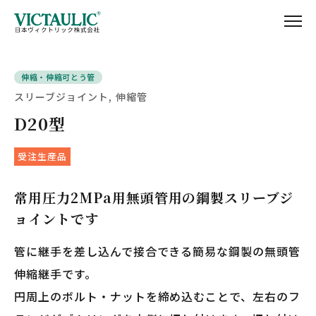
伸縮・伸縮可とう管
スリーブジョイント
伸縮管
D20型
受注生産品
常用圧力2MPa用無頭管用の鋼製スリーブジ
ョイントです
管に継手を差し込んで接合できる簡易な鋼製の無頭管
伸縮継手です。
円周上のボルト・ナットを締め込むことで、左右のフ