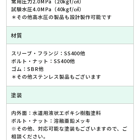
常用圧力2.0MPa（20kgf/㎠）
試験水圧4.0MPa（40kgf/㎠）
＊その他高水圧の製品も設計製作可能です
材質
スリーブ・フランジ：SS400他
ボルト・ナット：SS400他
ゴム：SBR他
＊その他ステンレス製品もございます
塗装
内外面：水道用液状エポキシ樹脂塗料
ボルト・ナット：溶融亜鉛メッキ
※その他、対応可能な塗装もございますので、ご
相談ください。