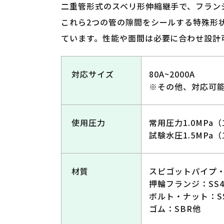
二重管形式のスベリ形伸縮継手で、フラン
これら2つの管の隙間をシールする特殊形
ています。性能や面間は必要に合わせ設計
対応サイズ
80A~2000A
※その他、対応可
使用圧力
常用圧力1.0MPa（1
試験水圧1.5MPa（1
材質
スピゴットパイプ・
押輪フランジ：SS4
ボルト・ナット：SS
ゴム：SBR他