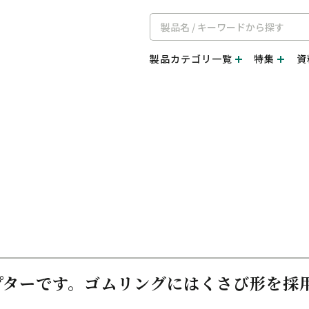
製品カテゴリ一覧
特集
資
プターです。ゴムリングにはくさび形を採