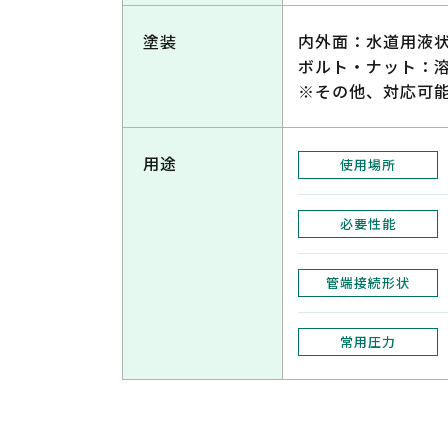
塗装
内外面：水道用液
ボルト・ナット：
※その他、対応可
用途
使用場所
必要性能
管端接続形状
常用圧力