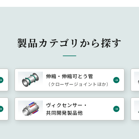
製品カテゴリから探す
伸縮・伸縮可とう管
（クローザージョイントほか）
ヴィクセンサー・
共同開発製品他