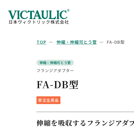
TOP
伸縮・伸縮可とう管
FA-DB型
伸縮・伸縮可とう管
フランジアダプター
FA-DB型
受注生産品
伸縮を吸収するフランジアダ