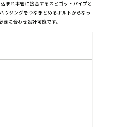
差込まれ本管に接合するスピゴットパイプと
たハウジングをつなぎとめるボルトからなっ
必要に合わせ設計可能です。