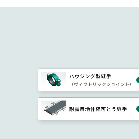
ハウジング型継手
（ヴィクトリックジョイント）
耐震目地伸縮可とう継手