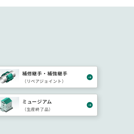
補修継手・補強継手
（リペアジョイント）
ミュージアム
（生産終了品）