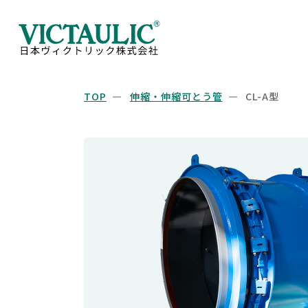
TOP
伸縮・伸縮可とう管
CL-A型