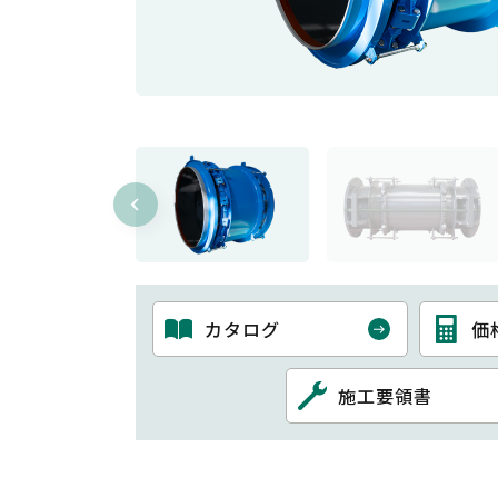
カタログ
価
施工要領書