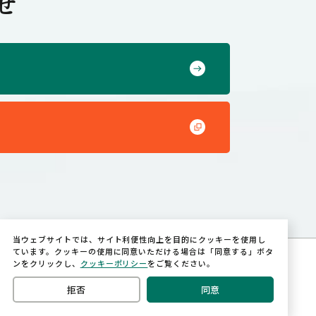
せ
当ウェブサイトでは、サイト利便性向上を目的にクッキーを使用し
ています。クッキーの使用に同意いただける場合は「同意する」ボタ
ンをクリックし、
クッキーポリシー
をご覧ください。
会社案内
プライバシーポリシー
会社サイト
拒否
同意
©THE VICTAULIC COMPANY OF
JAPAN LIMITED Co.,LTD.