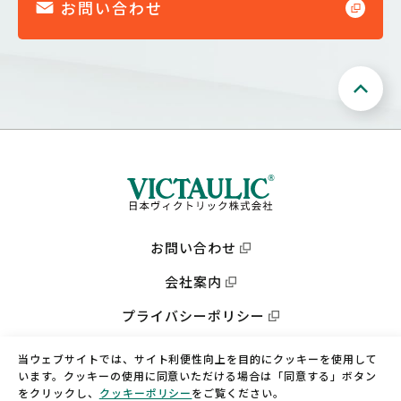
お問い合わせ
お問い合わせ
会社案内
プライバシーポリシー
会社サイト
当ウェブサイトでは、サイト利便性向上を目的にクッキーを使用して
います。クッキーの使用に同意いただける場合は「同意する」ボタン
をクリックし、
クッキーポリシー
をご覧ください。
©THE VICTAULIC COMPANY OF