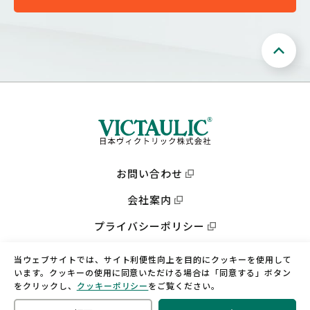
お問い合わせ
会社案内
プライバシーポリシー
会社サイト
当ウェブサイトでは、サイト利便性向上を目的にクッキーを使用して
います。クッキーの使用に同意いただける場合は「同意する」ボタン
をクリックし、
クッキーポリシー
をご覧ください。
©THE VICTAULIC COMPANY OF
JAPAN LIMITED Co.,LTD.