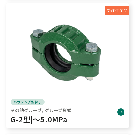
受注生産品
ハウジング型継手
その他グルーブ
グルーブ形式
G-2型|～5.0MPa