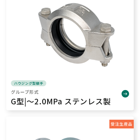
ハウジング型継手
グルーブ形式
G型|～2.0MPa ステンレス製
受注生産品