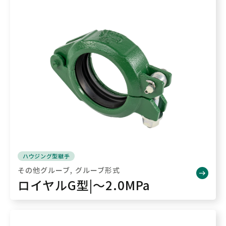
ハウジング型継手
その他グルーブ
グルーブ形式
ロイヤルG型|～2.0MPa