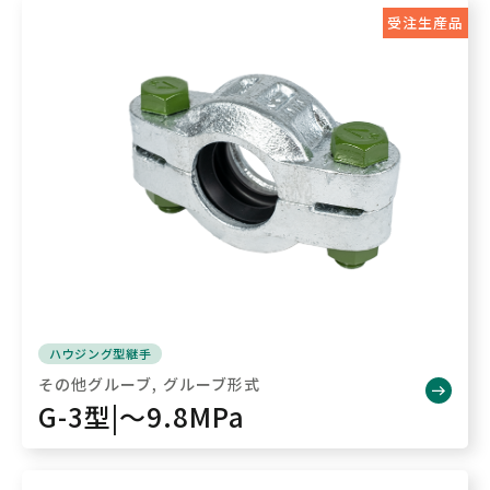
受注生産品
ハウジング型継手
その他グルーブ
グルーブ形式
G-3型|～9.8MPa