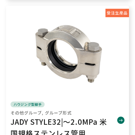
受注生産品
ハウジング型継手
その他グルーブ
グルーブ形式
JADY STYLE32|～2.0MPa 米
国規格ステンレス管用