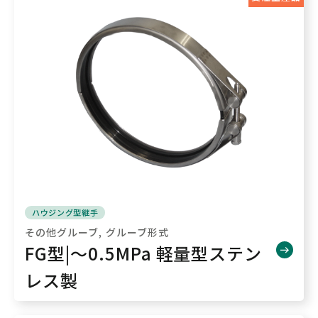
ハウジング型継手
その他グルーブ
グルーブ形式
FG型|～0.5MPa 軽量型ステン
レス製