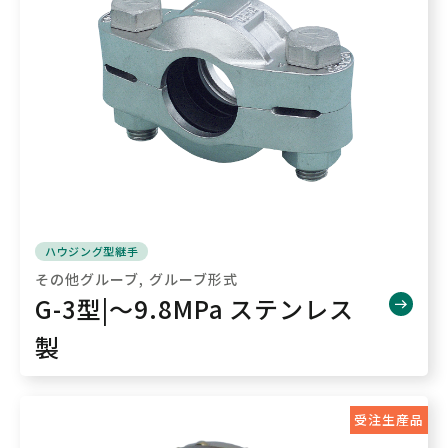
ハウジング型継手
その他グルーブ
グルーブ形式
G-3型|～9.8MPa ステンレス
製
受注生産品