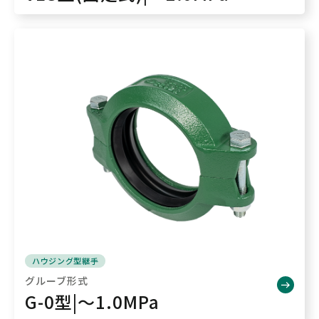
ハウジング型継手
グルーブ形式
G-0型|～1.0MPa