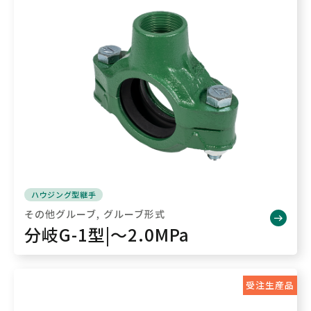
ハウジング型継手
その他グルーブ
グルーブ形式
分岐G-1型|～2.0MPa
受注生産品