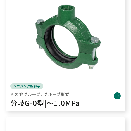
ハウジング型継手
その他グルーブ
グルーブ形式
分岐G-0型|～1.0MPa