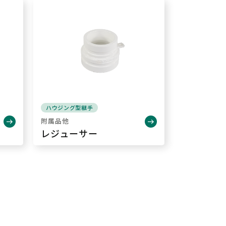
ハウジング型継手
附属品他
レジューサー