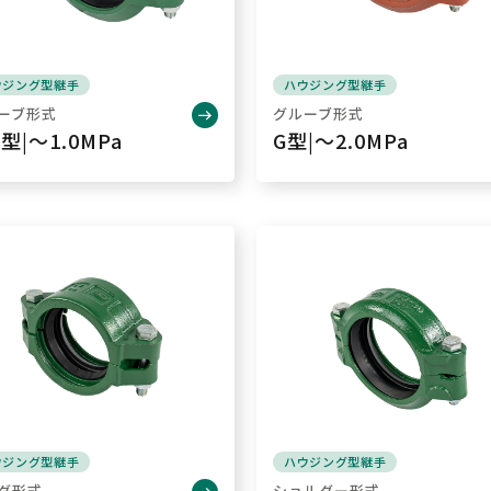
ウジング型継手
ハウジング型継手
ーブ形式
グルーブ形式
0型|～1.0MPa
G型|～2.0MPa
ウジング型継手
ハウジング型継手
グ形式
ショルダー形式