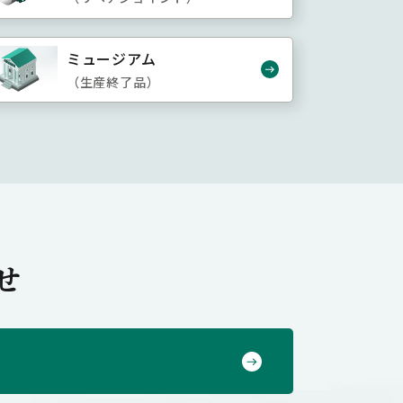
ミュージアム
（生産終了品）
せ