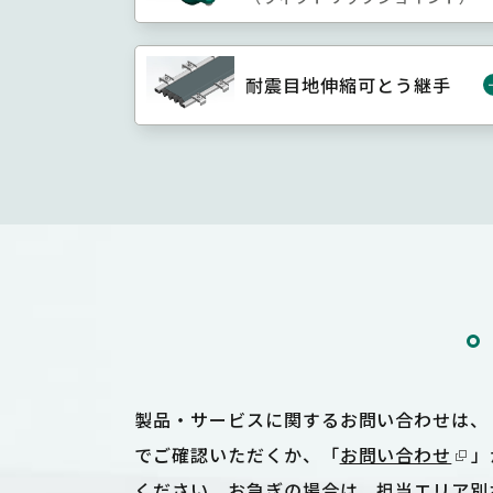
耐震目地伸縮可とう継手
製品・サービスに関するお問い合わせは、
でご確認いただくか、「
お問い合わせ
」
ください。お急ぎの場合は、
担当エリア別