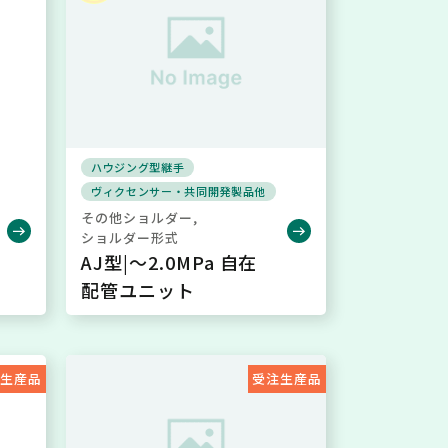
ハウジング型継手
ヴィクセンサー・共同開発製品他
その他ショルダー
ショルダー形式
AJ型|～2.0MPa 自在
配管ユニット
注生産品
受注生産品