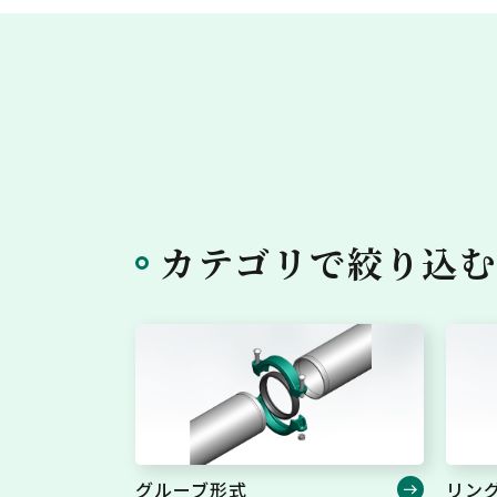
カテゴリで絞り込
グルーブ形式
リン