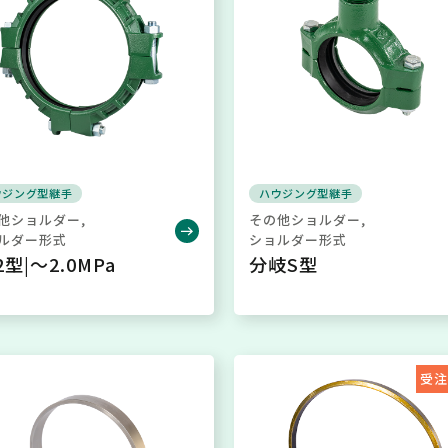
ウジング型継手
ハウジング型継手
他ショルダー
その他ショルダー
ルダー形式
ショルダー形式
2型|～2.0MPa
分岐S型
受