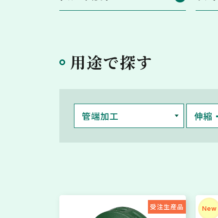
用途で探す
管端加工
伸縮
受注生産品
New