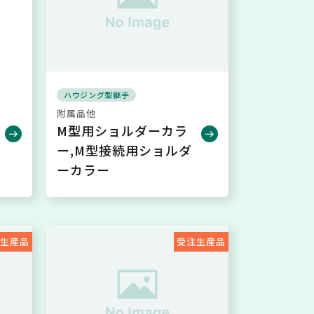
ハウジング型継手
附属品他
M型用ショルダーカラ
ー,M型接続用ショルダ
ーカラー
注生産品
受注生産品