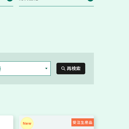
種
再検索
受注生産品
New