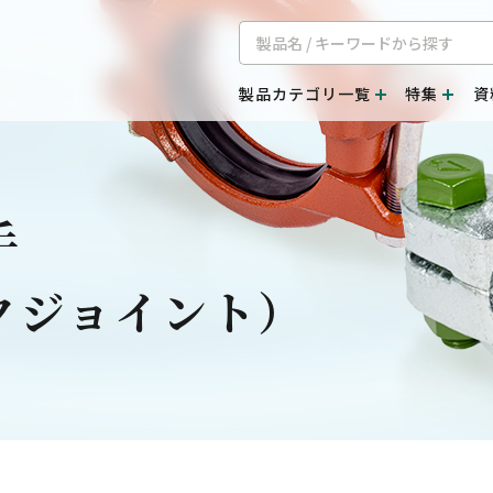
製品カテゴリ一覧
特集
資
手
クジョイント）