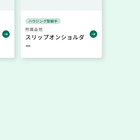
ハウジング型継手
附属品他
スリップオンショルダ
ー