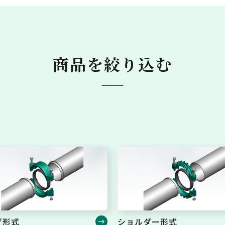
商品を絞り込む
む
グ形式
ショルダー形式