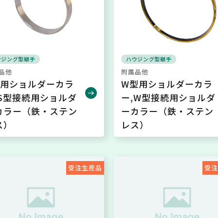
ウジング型継手
ハウジング型継手
品他
附属品他
型用ショルダーカラ
W型用ショルダーカラ
,S型接続用ショルダ
ー,W型接続用ショルダ
カラー（鉄・ステン
ーカラー（鉄・ステン
ス）
レス）
受注生産品
受