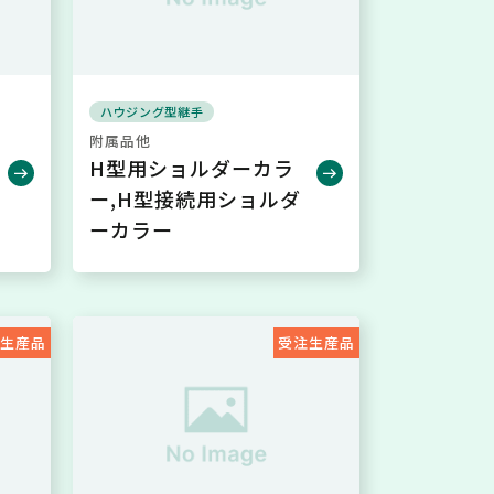
ハウジング型継手
附属品他
H型用ショルダーカラ
ー,H型接続用ショルダ
ーカラー
注生産品
受注生産品