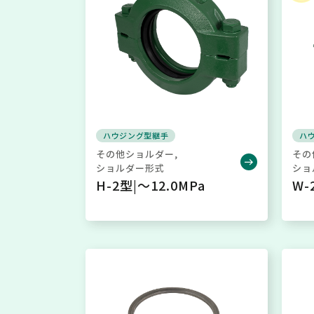
ハウジング型継手
ハ
その他ショルダー
その
ショルダー形式
ショ
H-2型|～12.0MPa
W-