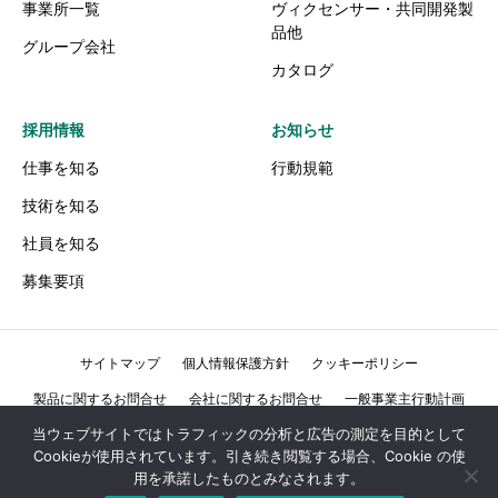
事業所一覧
ヴィクセンサー・共同開発製
品他
グループ会社
カタログ
採用情報
お知らせ
仕事を知る
行動規範
技術を知る
社員を知る
募集要項
サイトマップ
個人情報保護方針
クッキーポリシー
製品に関するお問合せ
会社に関するお問合せ
一般事業主行動計画
当ウェブサイトではトラフィックの分析と広告の測定を目的として
行動規範
Cookieが使用されています。引き続き閲覧する場合、Cookie の使
用を承諾したものとみなされます。