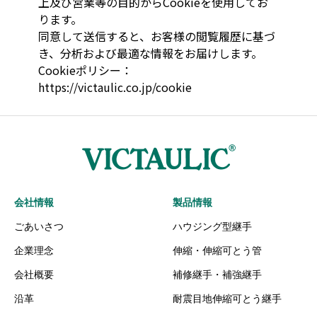
会社情報
製品情報
ごあいさつ
ハウジング型継手
企業理念
伸縮・伸縮可とう管
会社概要
補修継手・補強継手
沿革
耐震目地伸縮可とう継手