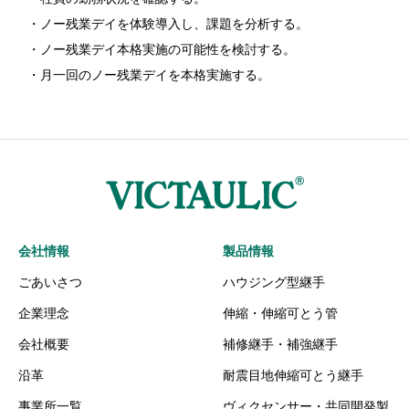
・ノー残業デイを体験導入し、課題を分析する。
・ノー残業デイ本格実施の可能性を検討する。
・月一回のノー残業デイを本格実施する。
会社情報
製品情報
ごあいさつ
ハウジング型継手
企業理念
伸縮・伸縮可とう管
会社概要
補修継手・補強継手
沿革
耐震目地伸縮可とう継手
事業所一覧
ヴィクセンサー・共同開発製