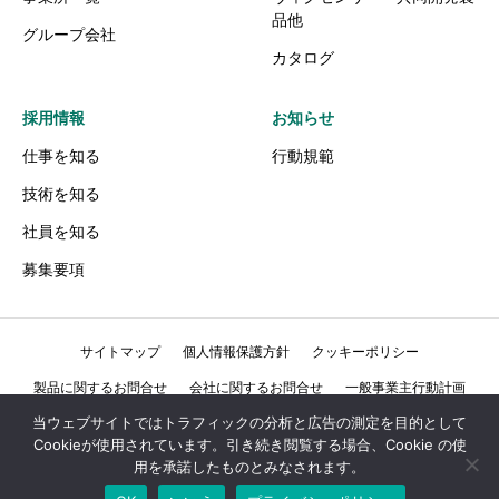
品他
グループ会社
カタログ
採用情報
お知らせ
仕事を知る
行動規範
技術を知る
社員を知る
募集要項
サイトマップ
個人情報保護方針
クッキーポリシー
製品に関するお問合せ
会社に関するお問合せ
一般事業主行動計画
当ウェブサイトではトラフィックの分析と広告の測定を目的として
行動規範
Cookieが使用されています。引き続き閲覧する場合、Cookie の使
用を承諾したものとみなされます。
Copyright © 2022 THE VICTAULIC COMPANY OF JAPAN LIMITED. All Rights