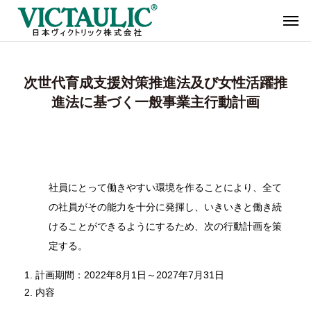
次世代育成支援対策推進法及び女性活躍推
進法に基づく一般事業主行動計画
社員にとって働きやすい環境を作ることにより、全て
の社員がその能力を十分に発揮し、いきいきと働き続
けることができるようにするため、次の行動計画を策
定する。
計画期間：2022年8月1日～2027年7月31日
内容