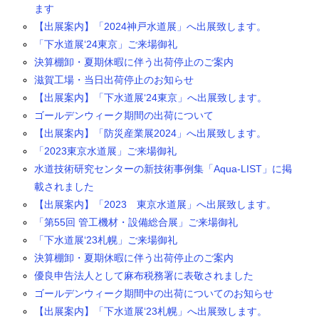
ます
【出展案内】「2024神戸水道展」へ出展致します。
「下水道展‘24東京」ご来場御礼
決算棚卸・夏期休暇に伴う出荷停止のご案内
滋賀工場・当日出荷停止のお知らせ
【出展案内】「下水道展‘24東京」へ出展致します。
ゴールデンウィーク期間の出荷について
【出展案内】「防災産業展2024」へ出展致します。
「2023東京水道展」ご来場御礼
水道技術研究センターの新技術事例集「Aqua-LIST」に掲
載されました
【出展案内】「2023 東京水道展」へ出展致します。
「第55回 管工機材・設備総合展」ご来場御礼
「下水道展‘23札幌」ご来場御礼
決算棚卸・夏期休暇に伴う出荷停止のご案内
優良申告法人として麻布税務署に表敬されました
ゴールデンウィーク期間中の出荷についてのお知らせ
【出展案内】「下水道展‘23札幌」へ出展致します。