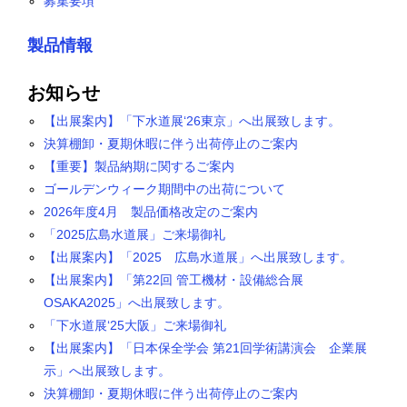
募集要項
製品情報
お知らせ
【出展案内】「下水道展‘26東京」へ出展致します。
決算棚卸・夏期休暇に伴う出荷停止のご案内
【重要】製品納期に関するご案内
ゴールデンウィーク期間中の出荷について
2026年度4月 製品価格改定のご案内
「2025広島水道展」ご来場御礼
【出展案内】「2025 広島水道展」へ出展致します。
【出展案内】「第22回 管工機材・設備総合展
OSAKA2025」へ出展致します。
「下水道展‘25大阪」ご来場御礼
【出展案内】「日本保全学会 第21回学術講演会 企業展
示」へ出展致します。
決算棚卸・夏期休暇に伴う出荷停止のご案内