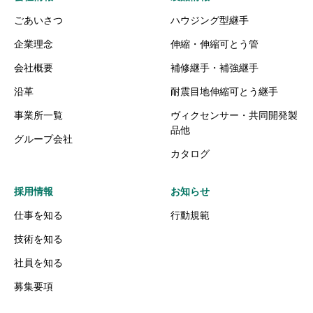
ごあいさつ
ハウジング型継手
企業理念
伸縮・伸縮可とう管
会社概要
補修継手・補強継手
沿革
耐震目地伸縮可とう継手
事業所一覧
ヴィクセンサー・共同開発製
品他
グループ会社
カタログ
採用情報
お知らせ
仕事を知る
行動規範
技術を知る
社員を知る
募集要項