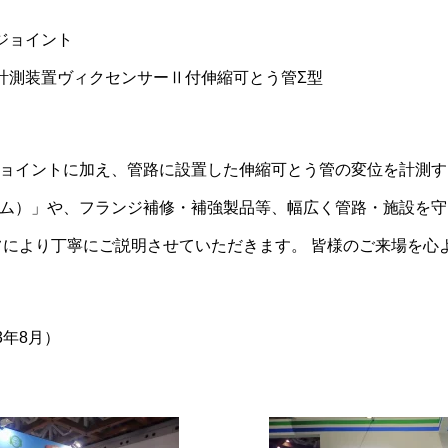
ジョイント
計測装置ヴィクセンサーⅡ付伸縮可とう管Σ型
ョイントに加え、管路に設置した伸縮可とう管の変位を計測す
ム）」や、フランジ補修・補強製品等、幅広く管路・施設を守
フにより丁寧にご説明させていただきます。 皆様のご来場を心
3年8月）