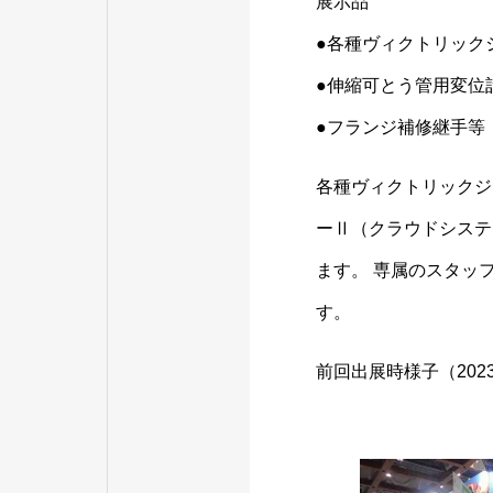
展示品
●各種ヴィクトリック
●伸縮可とう管用変位
●フランジ補修継手等
各種ヴィクトリックジ
ーⅡ（クラウドシステ
ます。 専属のスタッ
す。
前回出展時様子（202