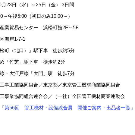
月23日（水）～25日（金） 3日間
:00（初日のみ10:00～）
業貿易センター 浜松町館2F～5F
1-7-1
町（北口）」駅下車 徒歩約5分
芝」駅下車 徒歩約2分
江戸線「大門」駅 徒歩7分
事工業協同組合／東京都／東京管工機材商業協同組合
同組合連合会／（一社）全国管工機材商業連動会
「第56回 管工機材・設備総合展 開催ご案内・出品者一覧