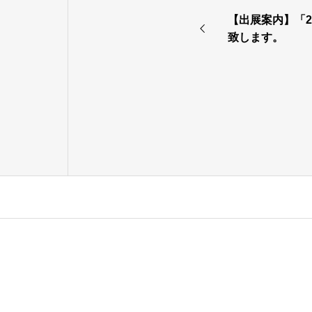
【出展案内】「2
致します。