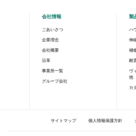
会社情報
製
ごあいさつ
ハ
企業理念
伸
会社概要
補
沿革
耐
事業所一覧
ヴ
他
グループ会社
カ
サイトマップ
個人情報保護方針