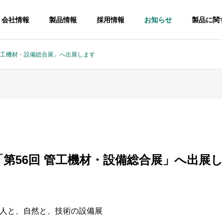
会社情報
製品情報
採用情報
お知らせ
製品に関
管工機材・設備総合展」へ出展します
企業理念
第56回 管工機材・設備総合展」へ出展
事業所一覧
と、自然と、技術の設備展