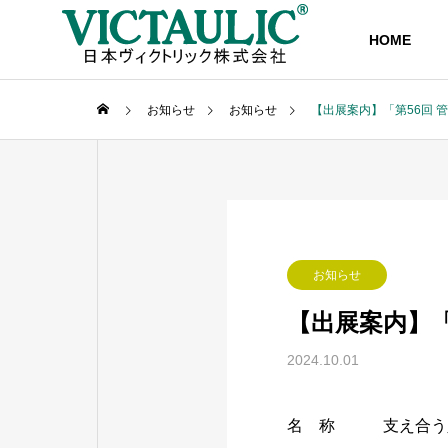
HOME
お知らせ
お知らせ
【出展案内】「第56回 
ごあいさつ
COMPANY
お知らせ
会社情報
【出展案内】「
沿革
2024.10.01
名 称 支え合う人