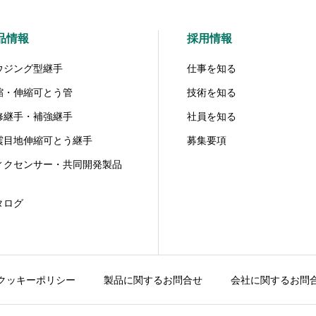
品情報
採用情報
ウジング型継手
仕事を知る
縮・伸縮可とう管
技術を知る
修継手・補強継手
社員を知る
震目地伸縮可とう継手
募集要項
ィクセンサー・共同開発製品
タログ
クッキーポリシー
製品に関するお問合せ
会社に関するお問