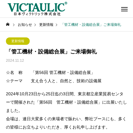
お知らせ
更新情報
「管工機材・設備総合展」ご来場御礼
更新情報
「管工機材・設備総合展」ご来場御礼
2024.11.12
☆名 称 「第56回 管工機材・設備総合展」
☆テーマ 支え合う人と、自然と、技術の設備展
2024年10月23日から25日迄の3日間、東京都立産業貿易センタ
ーで開催された「第56回 管工機材・設備総合展」に出展いたし
ました。
会場は、連日大変多くの来場者で賑わい、弊社ブースにも、多く
の皆様にお立ちよりいただき、厚くお礼申し上げます。