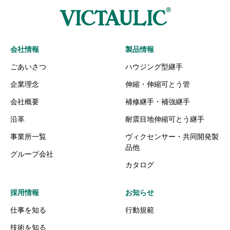
会社情報
製品情報
ごあいさつ
ハウジング型継手
企業理念
伸縮・伸縮可とう管
会社概要
補修継手・補強継手
沿革
耐震目地伸縮可とう継手
事業所一覧
ヴィクセンサー・共同開発製
品他
グループ会社
カタログ
採用情報
お知らせ
仕事を知る
行動規範
技術を知る