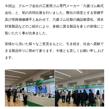
今回は、グループ会社の工業用ゴム専門メーカー「六菱ゴム株式
会社」と、初の共同出展を行いました。弊社の得意とする管継手
及び管路補修継手とあわせて、六菱ゴム社製の施設耐震化、浸水
対策製品などのご紹介により、多岐に渡る製品を多くの皆様にご
覧いただく事が出来ました。
皆様から頂いた様々なご意見をもとに、引き続き、社会へ貢献で
きる製品作りに努めて参ります。今後とも宜しくお願い申し上げ
ます。