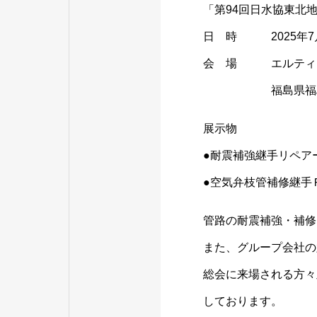
「第94回日水
日 時 2025年7月2
会 場 エルティ 
福島県福島市野田
展示物
●耐震補強継手リペア
●空気弁枝管補修継手
管路の耐震補強・補修
また、グループ会社の
総会に来場される方々
しております。