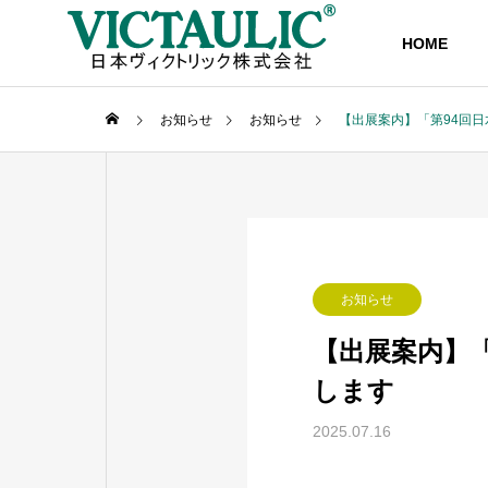
HOME
お知らせ
お知らせ
【出展案内】「第94回
ごあいさつ
COMPANY
お知らせ
会社情報
【出展案内】
沿革
します
2025.07.16