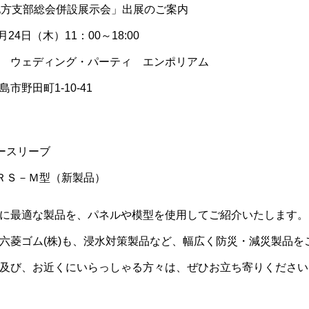
協東北地方支部総会併設展示会」出展のご案
4日（木）11：00～18:00
ウェディング・パーティ エンポリアム
町1-10-41
ースリーブ
ＲＳ－Ｍ型（新製品）
に最適な製品を、パネルや模型を使用してご紹介いたします。
六菱ゴム(株)も、浸水対策製品など、幅広く防災・減災製品を
及び、お近くにいらっしゃる方々は、ぜひお立ち寄りください