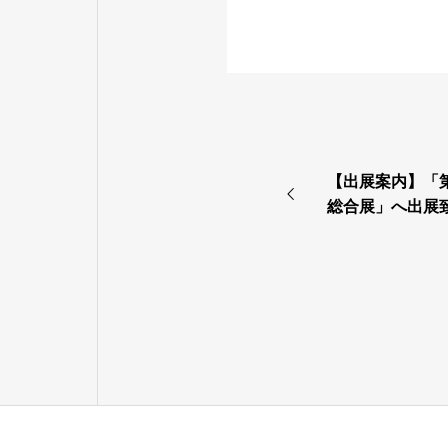
【出展案内】「
総合展」へ出展