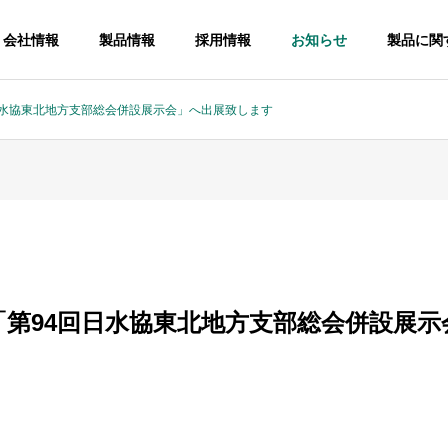
会社情報
製品情報
採用情報
お知らせ
製品に関
日水協東北地方支部総会併設展示会」へ出展致します
企業理念
「第94回日水協東北地方支部総会併設展示
事業所一覧