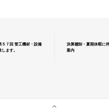
第５７回 管工機材・設備
決算棚卸・夏期休暇に
致します。
案内