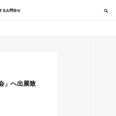
するお問合せ
会社概要
会」へ出展致
グループ会社