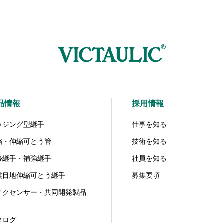
品情報
採用情報
ウジング型継手
仕事を知る
縮・伸縮可とう管
技術を知る
修継手・補強継手
社員を知る
震目地伸縮可とう継手
募集要項
ィクセンサー・共同開発製品
タログ