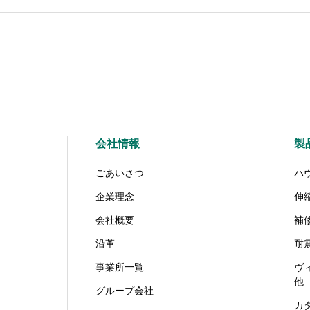
会社情報
製
ごあいさつ
ハ
企業理念
伸
会社概要
補
沿革
耐
事業所一覧
ヴ
他
グループ会社
カ